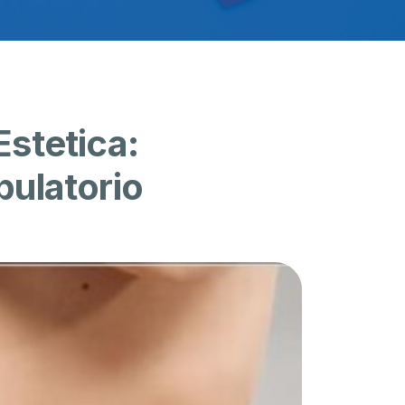
Estetica:
bulatorio