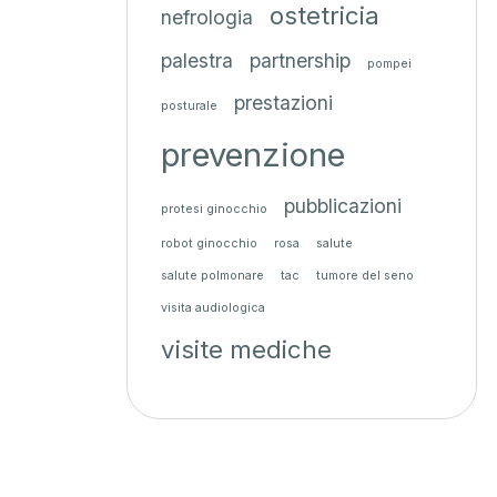
ostetricia
nefrologia
palestra
partnership
pompei
prestazioni
posturale
prevenzione
pubblicazioni
protesi ginocchio
robot ginocchio
rosa
salute
salute polmonare
tac
tumore del seno
visita audiologica
visite mediche