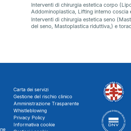
Interventi di chirurgia estetica corpo (Lip
Addominoplastica, Lifting interno coscia e
Interventi di chirurgia estetica seno (Mast
del seno, Mastoplastica riduttiva,) e tor
Carta dei servizi
Gestione del rischio clinico
Amministrazione Trasparente
Whistleblowing
Privacy Policy
Informativa cookie
une