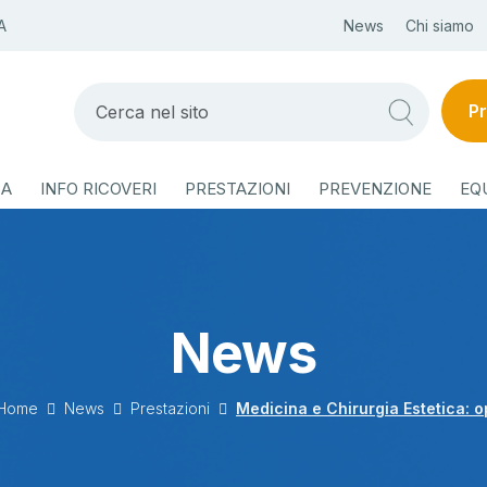
A
News
Chi siamo
Pr
ZA
INFO RICOVERI
PRESTAZIONI
PREVENZIONE
EQ
News
Home
News
Prestazioni
Medicina e Chirurgia Estetica: o