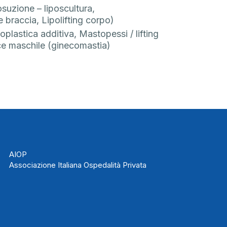
osuzione – liposcultura,
 braccia, Lipolifting corpo)
oplastica additiva, Mastopessi / lifting
ace maschile (ginecomastia)
AIOP
Associazione Italiana Ospedalità Privata