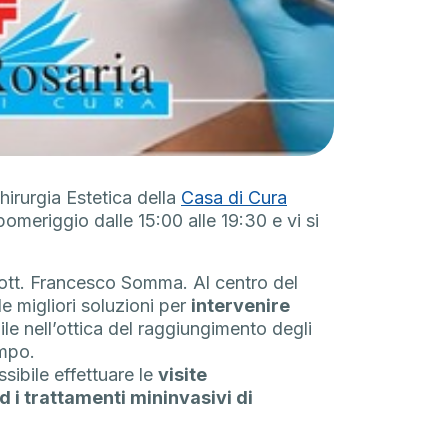
hirurgia Estetica della
Casa di Cura
pomeriggio dalle 15:00 alle 19:30 e vi si
 Dott. Francesco Somma. Al centro del
le migliori soluzioni per
intervenire
e nell’ottica del raggiungimento degli
empo.
sibile effettuare le
visite
ed i trattamenti mininvasivi di