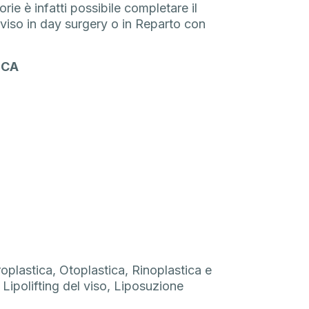
rie è infatti possibile completare il
viso in day surgery o in Reparto con
ICA
aroplastica, Otoplastica, Rinoplastica e
, Lipolifting del viso, Liposuzione