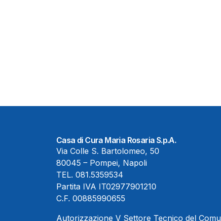
Casa di Cura Maria Rosaria S.p.A.
Via Colle S. Bartolomeo, 50
80045 – Pompei, Napoli
TEL.
081.5359534
Partita IVA IT02977901210
C.F. 00885990655
Autorizzazione V Settore Tecnico del Com