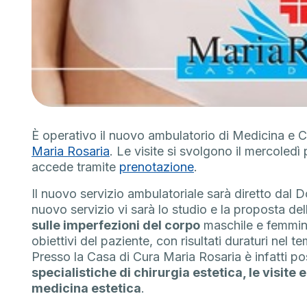
È operativo il nuovo ambulatorio di Medicina e C
Maria Rosaria
. Le visite si svolgono il mercoledì 
accede tramite
prenotazione
.
Il nuovo servizio ambulatoriale sarà diretto dal
nuovo servizio vi sarà lo studio e la proposta del
sulle imperfezioni del corpo
maschile e femminil
obiettivi del paziente, con risultati duraturi nel t
Presso la Casa di Cura Maria Rosaria è infatti pos
specialistiche di chirurgia estetica, le visite 
medicina estetica
.