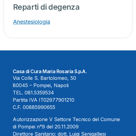
Reparti di degenza
Anestesiologia
Casa di Cura Maria Rosaria S.p.A.
Via Colle S. Bartolomeo, 50
80045 – Pompei, Napoli
TEL.
081.5359534
Partita IVA IT02977901210
C.F. 00885990655
Autorizzazione V Settore Tecnico del Comune
di Pompei n°9 del 20.11.2009
Direttore Sanitario:
dott. Luigi Senigalliesi