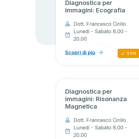
Diagnostica per
immagini: Ecografia
Dott. Francesco Cirillo
Lunedì - Sabato 8.00 -
20.00
Scopri di più
SSN
Diagnostica per
immagini: Risonanza
Magnetica
Dott. Francesco Cirillo
Lunedì - Sabato 8.00 -
20.00