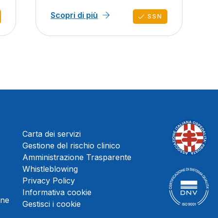
Scopri di più
SSN
Carta dei servizi
Gestione del rischio clinico
Amministrazione Trasparente
Whistleblowing
Privacy Policy
Informativa cookie
une
Gestisci i cookie