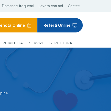
Domande frequenti
Lavora con noi
Contatti
enota Online
Referti Online
UIPE MEDICA
SERVIZI
STRUTTURA
Apice