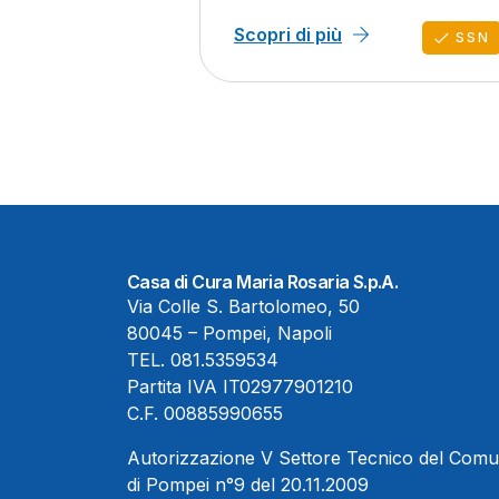
Scopri di più
SSN
Casa di Cura Maria Rosaria S.p.A.
Via Colle S. Bartolomeo, 50
80045 – Pompei, Napoli
TEL.
081.5359534
Partita IVA IT02977901210
C.F. 00885990655
Autorizzazione V Settore Tecnico del Com
di Pompei n°9 del 20.11.2009