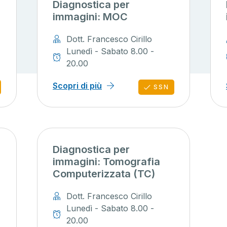
Diagnostica per
immagini: MOC
Dott. Francesco Cirillo
Lunedì - Sabato 8.00 -
20.00
Scopri di più
SSN
Diagnostica per
immagini: Tomografia
Computerizzata (TC)
Dott. Francesco Cirillo
Lunedì - Sabato 8.00 -
20.00