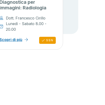
Diagnostica per
immagini: Radiologia
Dott. Francesco Cirillo
Lunedì - Sabato 8.00 -
20.00
Scopri di più
SSN