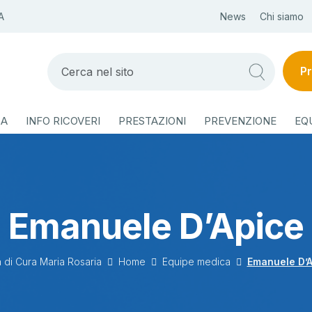
A
News
Chi siamo
Pr
ZA
INFO RICOVERI
PRESTAZIONI
PREVENZIONE
EQ
Emanuele D’Apice
 di Cura Maria Rosaria
Home
Equipe medica
Emanuele D’