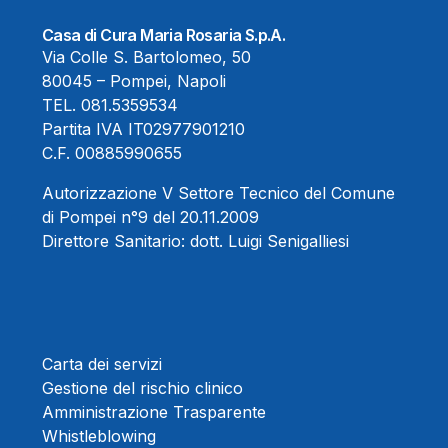
Casa di Cura Maria Rosaria S.p.A.
Via Colle S. Bartolomeo, 50
80045 – Pompei, Napoli
TEL.
081.5359534
Partita IVA IT02977901210
C.F. 00885990655
Autorizzazione V Settore Tecnico del Comune
di Pompei n°9 del 20.11.2009
Direttore Sanitario:
dott. Luigi Senigalliesi
Carta dei servizi
Gestione del rischio clinico
Amministrazione Trasparente
Whistleblowing