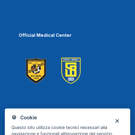
Official Medical Center
Scafati
Juve Stabia
🍪 Cookie
Basket
Questo sito utilizza cookie tecnici necessari alla
navigazione e funzionali all’erogazione del servizio.