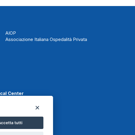
AIOP
Associazione Italiana Ospedalità Privata
ical Center
ccetta tutti
t