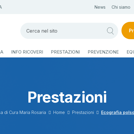
A
News
Chi siamo
Pr
ZA
INFO RICOVERI
PRESTAZIONI
PREVENZIONE
EQ
Prestazioni
a di Cura Maria Rosaria
Home
Prestazioni
Ecografia pols