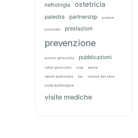
ostetricia
nefrologia
palestra
partnership
pompei
prestazioni
posturale
prevenzione
pubblicazioni
protesi ginocchio
robot ginocchio
rosa
salute
salute polmonare
tac
tumore del seno
visita audiologica
visite mediche