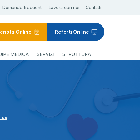
Domande frequenti
Lavora con noi
Contatti
enota Online
Referti Online
UIPE MEDICA
SERVIZI
STRUTTURA
o dx