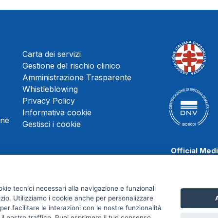
Carta dei servizi
Gestione del rischio clinico
Amministrazione Trasparente
Whistleblowing
Privacy Policy
Informativa cookie
une
Gestisci i cookie
Official Med
okie tecnici necessari alla navigazione e funzionali
izio. Utilizziamo i cookie anche per personalizzare
A
Scafati Baske
er facilitare le interazioni con le nostre funzionalità
 il nostro traffico. Puoi esprimere il tuo consenso