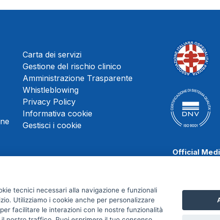
Carta dei servizi
Gestione del rischio clinico
Amministrazione Trasparente
Whistleblowing
Privacy Policy
Informativa cookie
une
Gestisci i cookie
Official Med
okie tecnici necessari alla navigazione e funzionali
izio. Utilizziamo i cookie anche per personalizzare
A
Scafati Baske
er facilitare le interazioni con le nostre funzionalità
 il nostro traffico. Puoi esprimere il tuo consenso