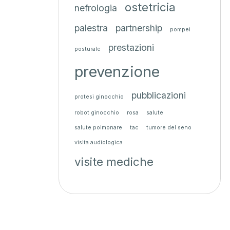
ostetricia
nefrologia
palestra
partnership
pompei
prestazioni
posturale
prevenzione
pubblicazioni
protesi ginocchio
robot ginocchio
rosa
salute
salute polmonare
tac
tumore del seno
visita audiologica
visite mediche