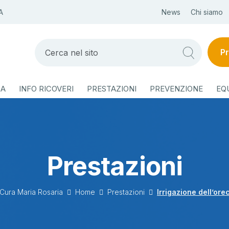
A
News
Chi siamo
Pr
ZA
INFO RICOVERI
PRESTAZIONI
PREVENZIONE
EQ
Prestazioni
 Cura Maria Rosaria
Home
Prestazioni
Irrigazione dell’ore