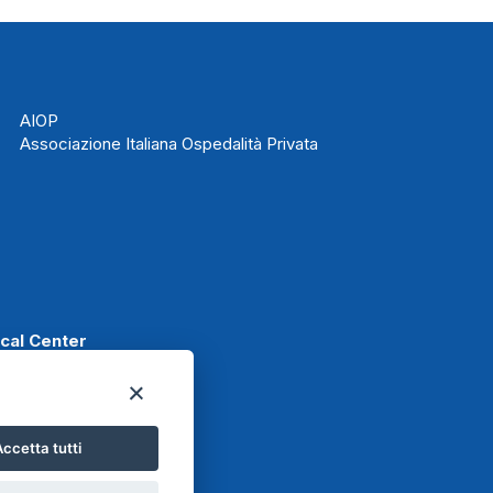
AIOP
Associazione Italiana Ospedalità Privata
ical Center
ccetta tutti
t