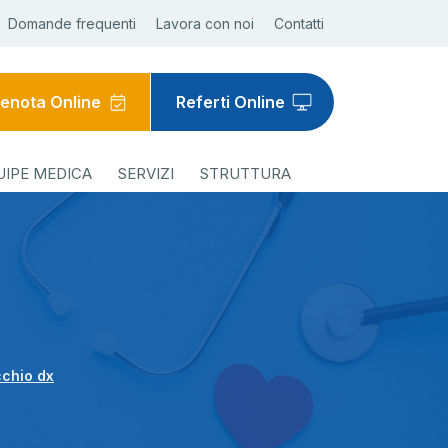
Domande frequenti
Lavora con noi
Contatti
enota Online
Referti Online
UIPE MEDICA
SERVIZI
STRUTTURA
cchio dx