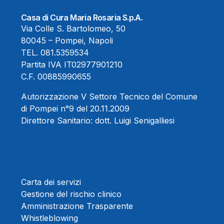
Casa di Cura Maria Rosaria S.p.A.
Via Colle S. Bartolomeo, 50
80045 – Pompei, Napoli
TEL.
081.5359534
Partita IVA IT02977901210
C.F. 00885990655
Autorizzazione V Settore Tecnico del Comune
di Pompei n°9 del 20.11.2009
Direttore Sanitario:
dott. Luigi Senigalliesi
Carta dei servizi
Gestione del rischio clinico
Amministrazione Trasparente
Whistleblowing