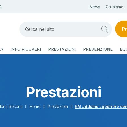
A
News
Chi siamo
Pr
ZA
INFO RICOVERI
PRESTAZIONI
PREVENZIONE
EQ
Prestazioni
aria Rosaria
Home
Prestazioni
RM addome superiore se