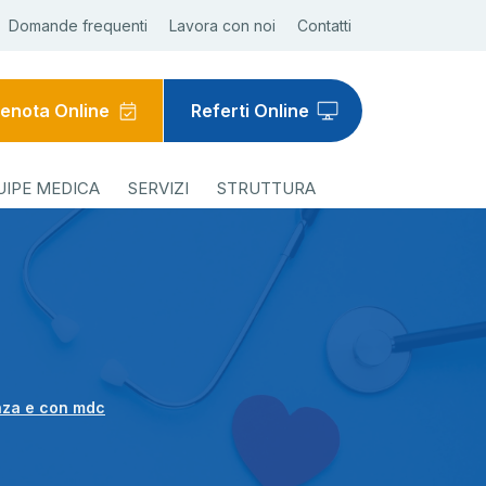
Domande frequenti
Lavora con noi
Contatti
enota Online
Referti Online
UIPE MEDICA
SERVIZI
STRUTTURA
nza e con mdc