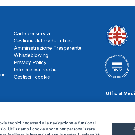
Carta dei servizi
Gestione del rischio clinico
Amministrazione Trasparente
Whistleblowing
Privacy Policy
Informativa cookie
une
Gestisci i cookie
Official Med
okie tecnici necessari alla navigazione e funzionali
Juve Stabia
izio. Utilizziamo i cookie anche per personalizzare
A