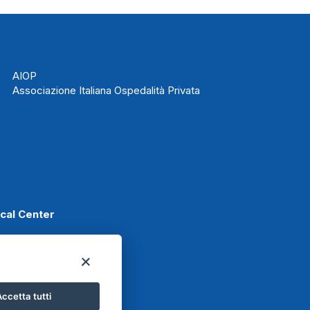
AIOP
Associazione Italiana Ospedalità Privata
ical Center
Scafati
ccetta tutti
Basket