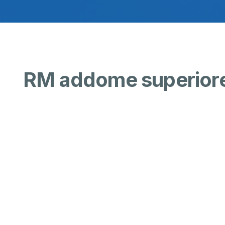
RM addome superiore