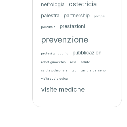
ostetricia
nefrologia
palestra
partnership
pompei
prestazioni
posturale
prevenzione
pubblicazioni
protesi ginocchio
robot ginocchio
rosa
salute
salute polmonare
tac
tumore del seno
visita audiologica
visite mediche