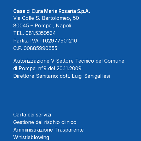
Casa di Cura Maria Rosaria S.p.A.
Via Colle S. Bartolomeo, 50
80045 – Pompei, Napoli
TEL.
081.5359534
Partita IVA IT02977901210
C.F. 00885990655
Autorizzazione V Settore Tecnico del Comune
di Pompei n°9 del 20.11.2009
Direttore Sanitario:
dott. Luigi Senigalliesi
Carta dei servizi
Gestione del rischio clinico
Amministrazione Trasparente
Whistleblowing