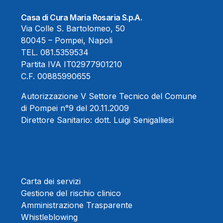
Casa di Cura Maria Rosaria S.p.A.
Via Colle S. Bartolomeo, 50
80045 – Pompei, Napoli
TEL.
081.5359534
Partita IVA IT02977901210
C.F. 00885990655
Autorizzazione V Settore Tecnico del Comune
di Pompei n°9 del 20.11.2009
Direttore Sanitario:
dott. Luigi Senigalliesi
Carta dei servizi
Gestione del rischio clinico
Amministrazione Trasparente
Whistleblowing