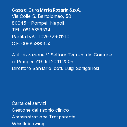
Casa di Cura Maria Rosaria S.p.A.
Via Colle S. Bartolomeo, 50
80045 – Pompei, Napoli
TEL.
081.5359534
Partita IVA IT02977901210
C.F. 00885990655
Autorizzazione V Settore Tecnico del Comune
di Pompei n°9 del 20.11.2009
Direttore Sanitario:
dott. Luigi Senigalliesi
Carta dei servizi
Gestione del rischio clinico
Amministrazione Trasparente
Whistleblowing