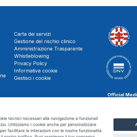
Carta dei servizi
Gestione del rischio clinico
Amministrazione Trasparente
Whistleblowing
Privacy Policy
Informativa cookie
une
Gestisci i cookie
Official Med
okie tecnici necessari alla navigazione e funzionali
izio. Utilizziamo i cookie anche per personalizzare
A
Scafati Baske
er facilitare le interazioni con le nostre funzionalità
 il nostro traffico. Puoi esprimere il tuo consenso