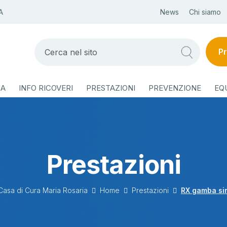
A
News
Chi siamo
Pr
ZA
INFO RICOVERI
PRESTAZIONI
PREVENZIONE
EQ
Prestazioni
Casa di Cura Maria Rosaria
Home
Prestazioni
RX gamba si