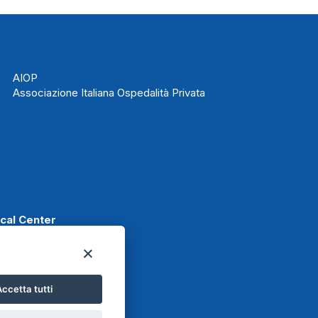
AIOP
Associazione Italiana Ospedalità Privata
ical Center
ccetta tutti
t