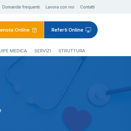
Domande frequenti
Lavora con noi
Contatti
enota Online
Referti Online
UIPE MEDICA
SERVIZI
STRUTTURA
n