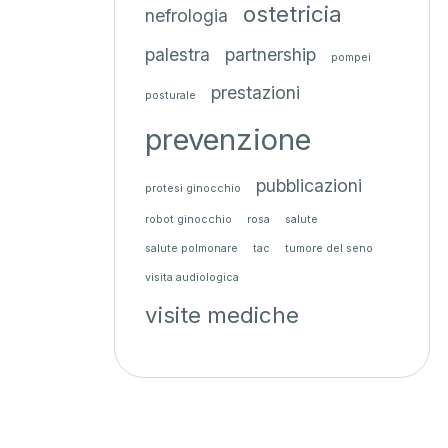
ostetricia
nefrologia
palestra
partnership
pompei
prestazioni
posturale
prevenzione
pubblicazioni
protesi ginocchio
robot ginocchio
rosa
salute
salute polmonare
tac
tumore del seno
visita audiologica
visite mediche