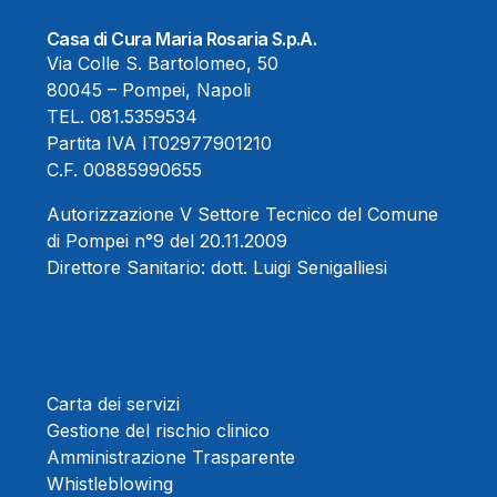
Casa di Cura Maria Rosaria S.p.A.
Via Colle S. Bartolomeo, 50
80045 – Pompei, Napoli
TEL.
081.5359534
Partita IVA IT02977901210
C.F. 00885990655
Autorizzazione V Settore Tecnico del Comune
di Pompei n°9 del 20.11.2009
Direttore Sanitario:
dott. Luigi Senigalliesi
Carta dei servizi
Gestione del rischio clinico
Amministrazione Trasparente
Whistleblowing