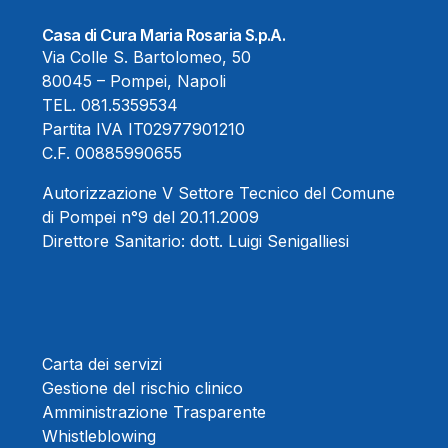
Casa di Cura Maria Rosaria S.p.A.
Via Colle S. Bartolomeo, 50
80045 – Pompei, Napoli
TEL.
081.5359534
Partita IVA IT02977901210
C.F. 00885990655
Autorizzazione V Settore Tecnico del Comune
di Pompei n°9 del 20.11.2009
Direttore Sanitario:
dott. Luigi Senigalliesi
Carta dei servizi
Gestione del rischio clinico
Amministrazione Trasparente
Whistleblowing