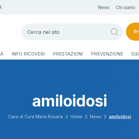
A
News
Chi siamo
Pr
ZA
INFO RICOVERI
PRESTAZIONI
PREVENZIONE
EQ
amiloidosi
Casa di Cura Maria Rosaria
Home
News
amiloidosi