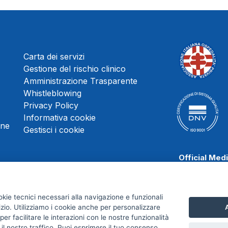
Carta dei servizi
Gestione del rischio clinico
Amministrazione Trasparente
Whistleblowing
Privacy Policy
Informativa cookie
une
Gestisci i cookie
Official Med
okie tecnici necessari alla navigazione e funzionali
izio. Utilizziamo i cookie anche per personalizzare
A
Scafati Baske
er facilitare le interazioni con le nostre funzionalità
 il nostro traffico. Puoi esprimere il tuo consenso