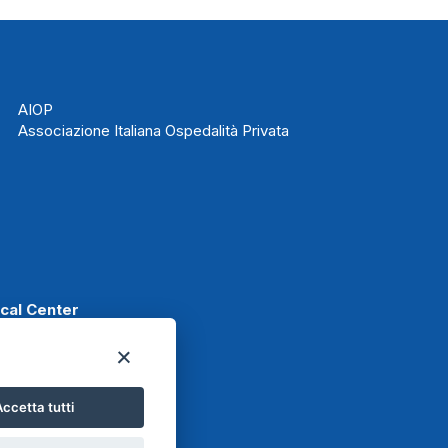
AIOP
Associazione Italiana Ospedalità Privata
ical Center
ccetta tutti
t