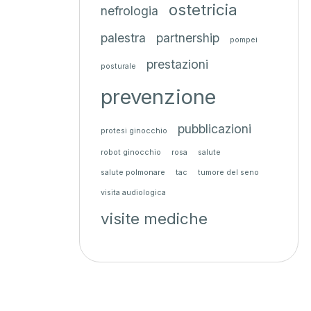
ostetricia
nefrologia
palestra
partnership
pompei
prestazioni
posturale
prevenzione
pubblicazioni
protesi ginocchio
robot ginocchio
rosa
salute
salute polmonare
tac
tumore del seno
visita audiologica
visite mediche