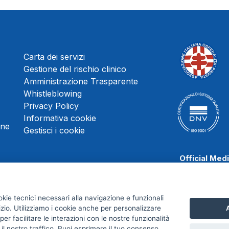
Carta dei servizi
Gestione del rischio clinico
Amministrazione Trasparente
Whistleblowing
Privacy Policy
Informativa cookie
une
Gestisci i cookie
Official Med
okie tecnici necessari alla navigazione e funzionali
izio. Utilizziamo i cookie anche per personalizzare
A
Scafati Baske
er facilitare le interazioni con le nostre funzionalità
 il nostro traffico. Puoi esprimere il tuo consenso