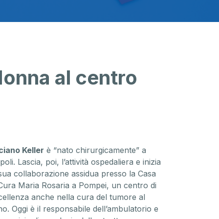
donna al centro
ciano Keller
è “nato chirurgicamente” a
oli. Lascia, poi, l’attività ospedaliera e inizia
 sua collaborazione assidua presso la Casa
 Cura Maria Rosaria a Pompei, un centro di
cellenza anche nella cura del tumore al
no. Oggi è il responsabile dell’ambulatorio e