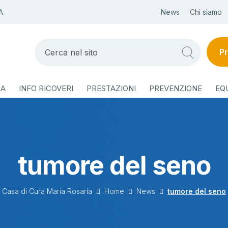
A
News
Chi siamo
Pr
ZA
INFO RICOVERI
PRESTAZIONI
PREVENZIONE
EQ
tumore del seno
Casa di Cura Maria Rosaria
Home
News
tumore del seno