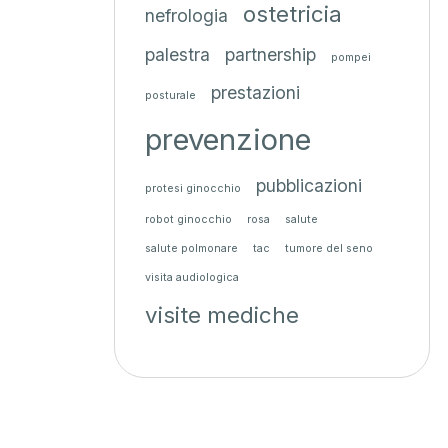
ostetricia
nefrologia
palestra
partnership
pompei
prestazioni
posturale
prevenzione
pubblicazioni
protesi ginocchio
robot ginocchio
rosa
salute
salute polmonare
tac
tumore del seno
visita audiologica
visite mediche