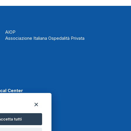
AIOP
Associazione Italiana Ospedalità Privata
ical Center
ccetta tutti
t