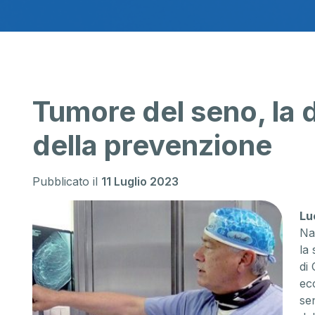
Tumore del seno, la 
della prevenzione
Pubblicato il
11 Luglio 2023
Lu
Nap
la
di
ec
se